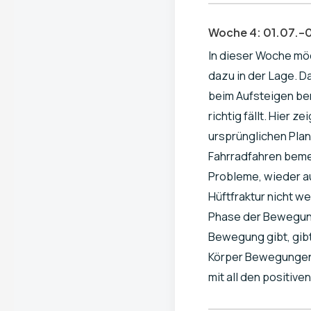
Woche 4: 01.07.–
In dieser Woche mö
dazu in der Lage. D
beim Aufsteigen ber
richtig fällt. Hier z
ursprünglichen Plan
Fahrradfahren bemer
Probleme, wieder a
Hüftfraktur nicht w
Phase der Bewegung
Bewegung gibt, gibt
Körper Bewegungen u
mit all den positive