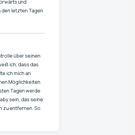
vorwärts und
in den letzten Tagen
trolle über seinen
weiß ich, dass das
te ich mich an
enen Möglichkeiten
chsten Tagen werde
aby sein, das seine
 zu entfernen. So