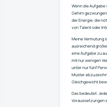
Wenn die Aufgabe ve
Gehirn gezwungen, s
der Energie, die nöt
von Talent oder Int
Meine Vermutung ist,
ausreichend großen
eine Aufgabe zu au
mit nur wenigen Ve
unter nur fünf Per
Muster abzuzeichne
Gleichgewicht bew
Das bedeutet: Jede 
Voraussetzungen sc