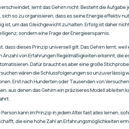
rschwindet, lernt das Gehirn nicht. Besteht die Aufgabe je
ich so zu organisieren, dass es seine Energie effektiv nut
ig ist, um das Gleichgewicht zu halten. Erfolg ist daher nich
elligenz, sondern eine Frage der Energieersparnis.
 dass dieses Prinzip universell gilt. Das Gehirn lernt, weil
 Anzahl von Erfahrungen Regelmäßigkeiten erkennt, die e
tomatisieren. Dafür braucht es aber eine große Stichprobe
rsuchen wären die Schlussfolgerungen so unzuverlässig w
sonen. Erst nach Hunderten oder Tausenden von Versuchen
n, aus denen das Gehirn ein präziseres Modell ableiten k
ahrt.
Person kann im Prinzip in jedem Alter fast alles lernen, sofe
hafft, die eine hohe Zahl an Erfahrungsmöglichkeiten erm