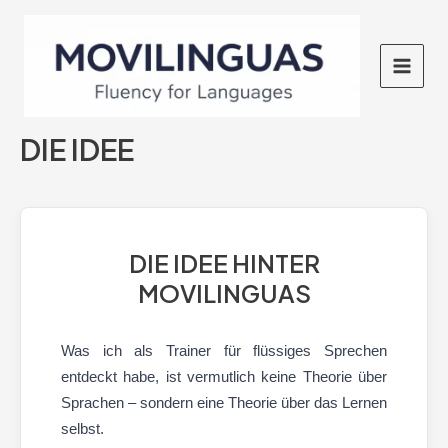
Ir
al
contenido
MAI
MEN
DIE IDEE
DIE IDEE HINTER
MOVILINGUAS
Was ich als Trainer für flüssiges Sprechen
entdeckt habe, ist vermutlich keine Theorie über
Sprachen – sondern eine Theorie über das Lernen
selbst.