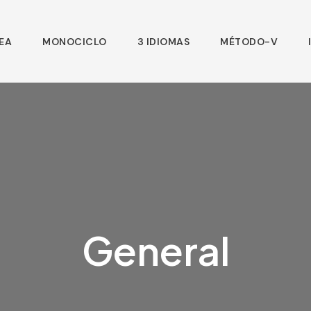
DEA
MONOCICLO
3 IDIOMAS
MÉTODO-V
General